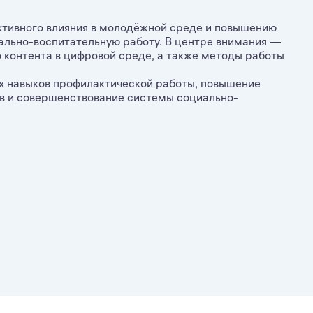
тивного влияния в молодёжной среде и повышению
льно-воспитательную работу. В центре внимания —
 контента в цифровой среде, а также методы работы
х навыков профилактической работы, повышение
в и совершенствование системы социально-