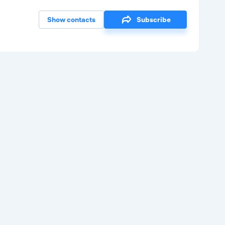
Show contacts
Subscribe