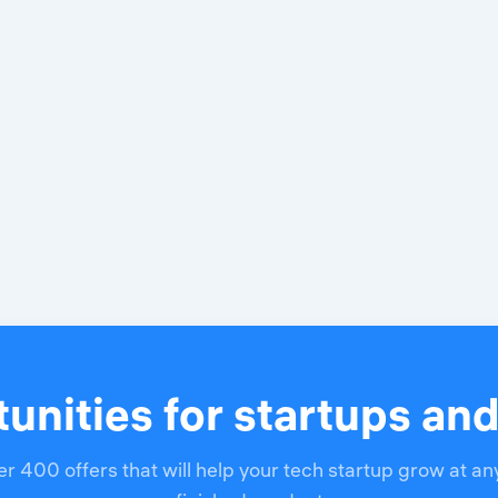
unities for startups an
r 400 offers that will help your tech startup grow at an