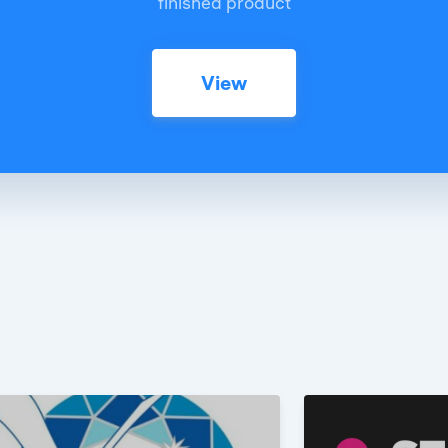
finished product
View