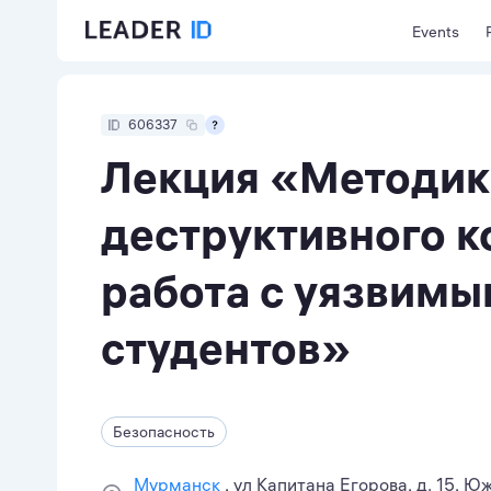
Events
606337
Лекция «Методик
деструктивного к
работа с уязвим
студентов»
Безопасность
Мурманск
ул Капитана Егорова, д. 15, 