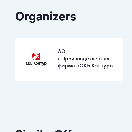
Organizers
АО
«Производственная
фирма «СКБ Контур»