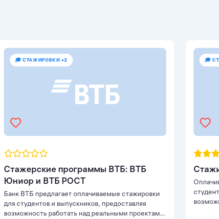
🎓 СТАЖИРОВКИ +2
🎓 С
Стажерские программы ВТБ: ВТБ
Стажи
Юниор и ВТБ РОСТ
Оплачи
студент
Банк ВТБ предлагает оплачиваемые стажировки
возможн
для студентов и выпускников, предоставляя
направл
возможность работать над реальными проектами