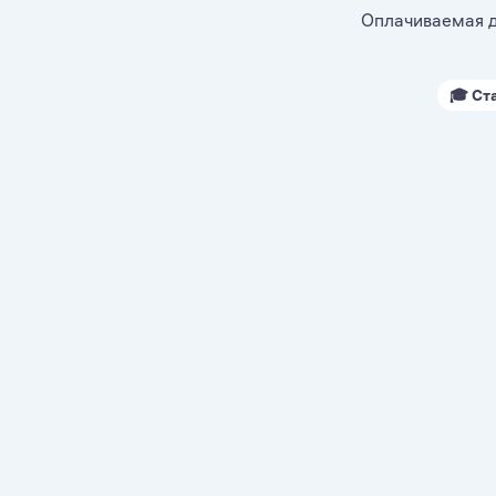
Оплачиваемая д
🎓 Ст