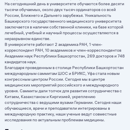
На сегодняшний день в университете обучаются более десяти
тысячи обучаемых, около двух тысяч ординаторов со всей
России, Ближнего и Дальнего зарубежья. Уникальность
Башкирского государственного медицинского университета
заключается в наличии собственной клиники, на базе которой
лечебный, учебный и научный процессы осуществляются в
неразрывном единстве.
В университете работают 2 академика РАН, 1 член-
корреспондент РАН, 10 академиков и член-корреспондентов
Академии наук Республики Башкортостан, 269 докторов и 748
кандидатов наук.
Благодаря проведенным в столице Республики Башкортостан
международным саммитам ШОС и БРИКС, Уфа стала новым
конгрессным центром России. Сегодня мы в центре
медицинских мероприятий российского и международного
уровня. Саммиты дали толчок для развития сотрудничества с
Китаем, Казахстаном и Киргизией, укреплению
сотрудничества с ведущими вузами Германии. Сегодня наши
обучающиеся, врачи и преподаватели интегрированы в
международную практику, наши ученые ведут совместные
исследования по актуальным проблемам медицины.