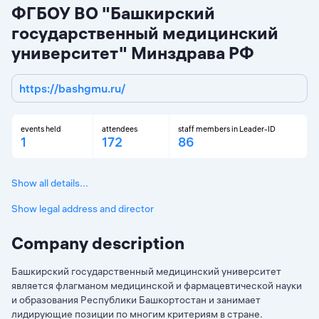
ФГБОУ ВО "Башкирский
государственный медицинский
университет" Минздрава РФ
https://bashgmu.ru/
events held
attendees
staff members in Leader-ID
1
172
86
Show all details...
Show legal address and director
Company description
Башкирский государственный медицинский университет
является флагманом медицинской и фармацевтической науки
и образования Республики Башкортостан и занимает
лидирующие позиции по многим критериям в стране.