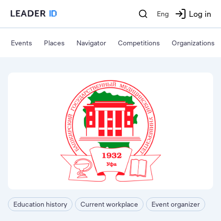
Log in
Eng
Events
Places
Navigator
Competitions
Organizations
Education history
Current workplace
Event organizer