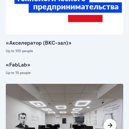
«Акселератор (ВКС-зал)»
Up to 100 people
«FabLab»
Up to 10 people