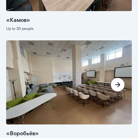
«Камов»
Up to 30 people
«Воробьёв»