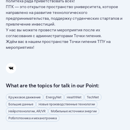
политеха рада приветствовать всех!
ПТК — это открытое пространство университета, которое
направлено на развитие технологического
предпринимательства, поддержку студенческих стартапов и
привлечение инвестиций.
У нас вы можете провести мероприятия после их
согласования с администраторами Точки rипения.
Ждём вас в нашем пространстве Точки rипения ТПУ на
мероприятиях!
What are the topics for talk in our Point:
Кружковое движение
EnergyNet
HealthNet
TechNet
Большие данные
Новые производственные технологии
Нейротехнологии, AR/VR
Мобильные источники энергии
Робототехника и механотроника