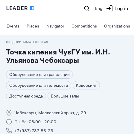
Log in
Eng
Events
Places
Navigator
Competitions
Organizations
ПРЕДПРИНИМАТЕЛЬСКАЯ
Точка кипения ЧувГУ им. И.Н.
Ульянова Чебоксары
Оборудование для трансляции
Оборудование для телемоста
Коворкинг
Доступная среда
Большие залы
Чебоксары, Московский пр-кт, д. 29
Пн-Вс:
08:00 - 20:00
+7 (987) 737-86-23