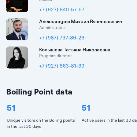
+7 (927) 840-57-57
Александров Михаил Вячеславович
Administrator
+7 (987) 737-86-23
Копышева Татьяна Николаевна
Program director
+7 (927) 863-81-39
Boiling Point data
51
51
Unique visitors on the Boiling points
Active users in the last 30 d
in the last 30 days