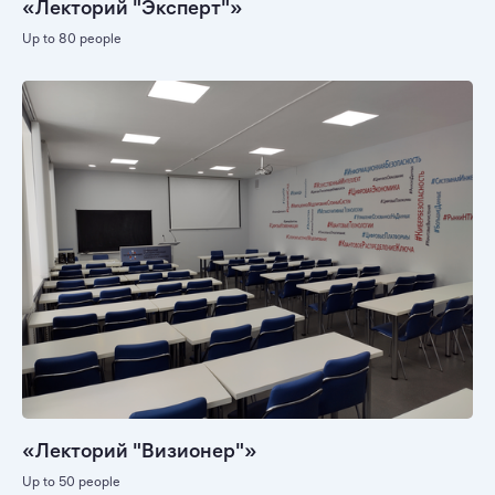
«Лекторий "Эксперт"»
Up to 80 people
«Лекторий "Визионер"»
Up to 50 people