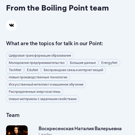
From the Boiling Point team
What are the topics for talk in our Point:
Цифровая трансформация образования
Молодежное предпринимательство
Большие данные
EnergyNet
TechNet
EduNet
Беспроводная связь и интернет вещей
Новые производственные технологии
Искусственный интеллект и машинное обучение
Распределенные энергосистемы
Новые материалы с заданными свойствами
Team
Воскресенская Наталия Валерьевна
Leader