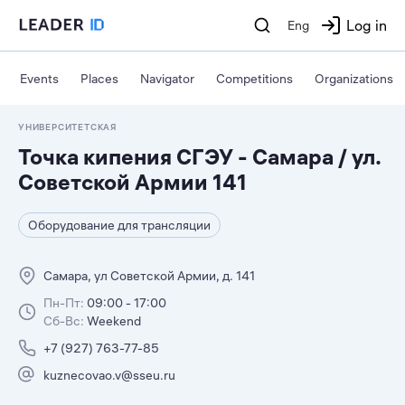
Log in
Eng
Events
Places
Navigator
Competitions
Organizations
УНИВЕРСИТЕТСКАЯ
Точка кипения СГЭУ - Самара / ул.
Советской Армии 141
Оборудование для трансляции
Самара, ул Советской Армии, д. 141
Пн-Пт:
09:00 - 17:00
Сб-Вс:
Weekend
+7 (927) 763-77-85
kuznecovao.v@sseu.ru