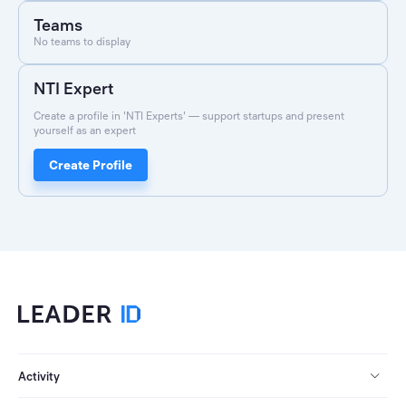
Teams
No teams to display
NTI Expert
Create a profile in 'NTI Experts' — support startups and present
yourself as an expert
Create Profile
Activity