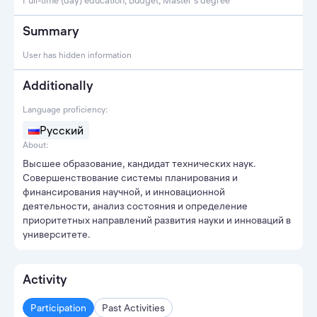
Full-time (day) education, Budget, Master's degree
Summary
User has hidden information
Additionally
Language proficiency:
Русский
About:
Высшее образование, кандидат технических наук.
Совершенствование системы планирования и
финансирования научной, и инновационной
деятельности, анализ состояния и определение
приоритетных направлений развития науки и инноваций в
университете.
Activity
Participation
Past Activities