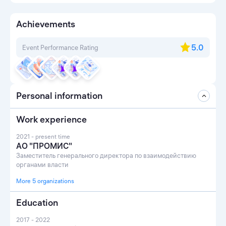
Achievements
5.0
Event Performance Rating
Personal information
Work experience
2021 - present time
АО "ПРОМИС"
Заместитель генерального директора по взаимодействию
органами власти
More 5 organizations
Education
2017 - 2022