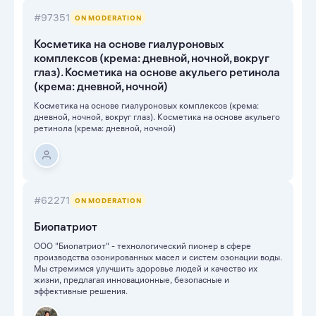
#97351
ON MODERATION
Косметика на основе гиалуроновых
комплексов (крема: дневной, ночной, вокруг
глаз). Косметика на основе акульего ретинола
(крема: дневной, ночной)
Косметика на основе гиалуроновых комплексов (крема:
дневной, ночной, вокруг глаз). Косметика на основе акульего
ретинола (крема: дневной, ночной)
#62271
ON MODERATION
Биопатриот
ООО "Биопатриот" - технологический пионер в сфере
производства озонированных масел и систем озонации воды.
Мы стремимся улучшить здоровье людей и качество их
жизни, предлагая инновационные, безопасные и
эффективные решения.