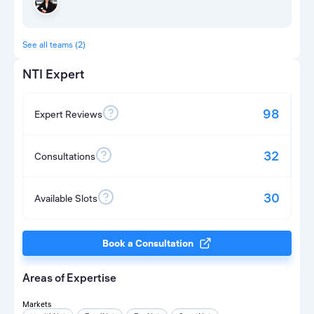
See all teams (2)
NTI Expert
98
Expert Reviews
32
Consultations
30
Available Slots
Book a Consultation
Areas of Expertise
Markets