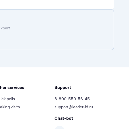
expert
her services
Support
ick polls
8-800-550-56-45
rking visits
support@leader-id.ru
Chat-bot