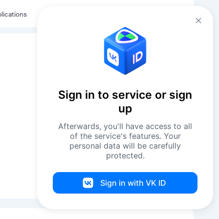
Eng
Log in
lications
Sign in to service or sign
up
Afterwards, you'll have access to all
of the service's features. Your
personal data will be carefully
protected.
Sign in with VK ID