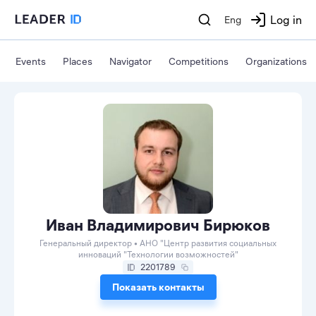
Log in
Eng
Events
Places
Navigator
Competitions
Organizations
Иван Владимирович Бирюков
Генеральный директор • АНО "Центр развития социальных
инноваций "Технологии возможностей"
2201789
Показать контакты