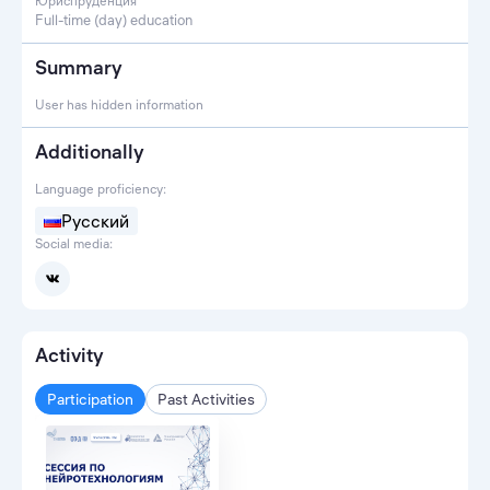
Юриспруденция
Full-time (day) education
Summary
User has hidden information
Additionally
Language proficiency:
Русский
Social media:
Activity
Participation
Past Activities