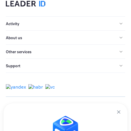
Activity
About us
Other services
Support
© 2013-2026 All rights reserved.
Terms of use
Personal data processing policy