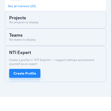
See all interests (23)
Projects
No projects to display
Teams
No teams to display
NTI Expert
Create a profile in 'NTI Experts' — support startups and present
yourself as an expert
Create Profile