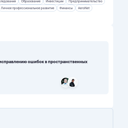
следования
Образование
Инвестиции
Предпринимательство
Личное профессиональное развитие
Финансы
AeroNet
исправлению ошибок в пространственных