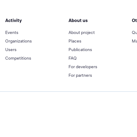
Activity
About us
Ot
Events
About project
Qu
Organizations
Places
Ma
Users
Publications
Competitions
FAQ
For developers
For partners