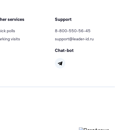
her services
Support
ick polls
8-800-550-56-45
rking visits
support@leader-id.ru
Chat-bot