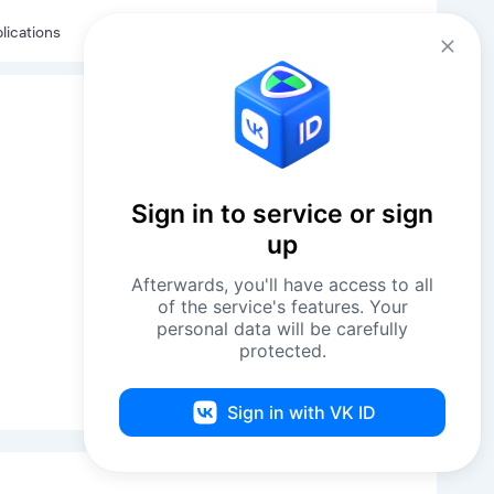
Eng
Log in
lications
Sign in to service or sign
up
Afterwards, you'll have access to all
of the service's features. Your
personal data will be carefully
protected.
Sign in with VK ID