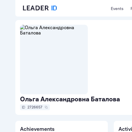
Events
Ольга Александровна Баталова
2726657
Achievements
Activ