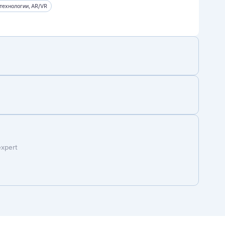
технологии, AR/VR
expert