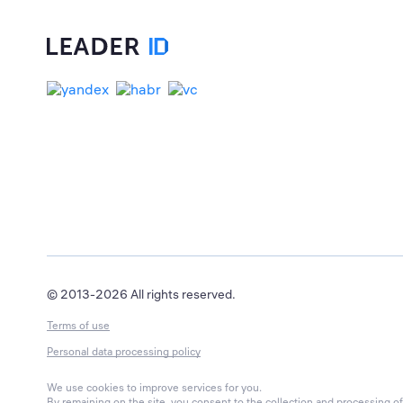
© 2013-2026 All rights reserved.
Terms of use
Personal data processing policy
We use cookies to improve services for you.
By remaining on the site, you consent to the collection and processing of 