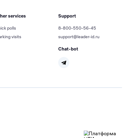
her services
Support
ick polls
8-800-550-56-45
rking visits
support@leader-id.ru
Chat-bot