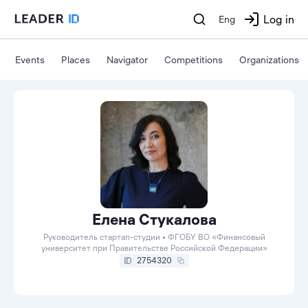
Log in
Eng
Events
Places
Navigator
Competitions
Organizations
Елена Стукалова
Руководитель стартап-студии • ФГОБУ ВО «Финансовый
университет при Правительстве Российской Федерации»
2754320