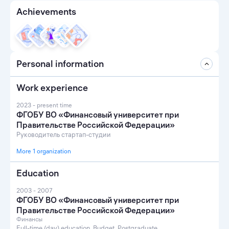
Achievements
Personal information
Work experience
2023 - present time
ФГОБУ ВО «Финансовый университет при
Правительстве Российской Федерации»
Руководитель стартап-студии
More 1 organization
Education
2003 - 2007
ФГОБУ ВО «Финансовый университет при
Правительстве Российской Федерации»
Финансы
Full-time (day) education, Budget, Postgraduate