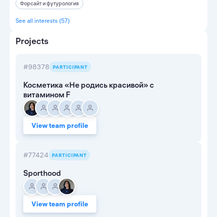
Форсайт и футурология
See all interests (57)
Projects
#98378
PARTICIPANT
Косметика «Не родись красивой» с
витамином F
View team profile
#77424
PARTICIPANT
Sporthood
View team profile