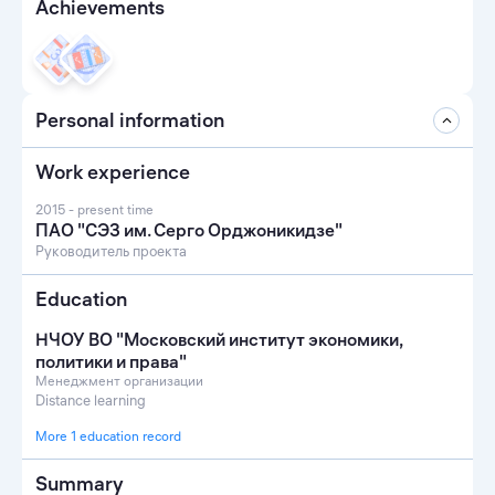
Achievements
Personal information
Work experience
2015 - present time
ПАО "СЭЗ им. Серго Орджоникидзе"
Руководитель проекта
Education
НЧОУ ВО "Московский институт экономики,
политики и права"
Менеджмент организации
Distance learning
More 1 education record
Summary