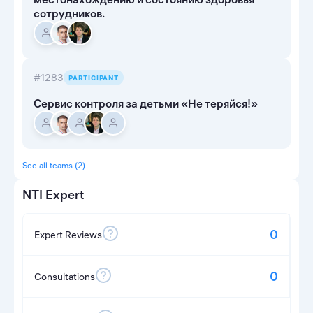
сотрудников.
#1283
PARTICIPANT
Сервис контроля за детьми «Не теряйся!»
See all teams (2)
NTI Expert
0
Expert Reviews
0
Consultations