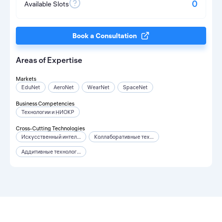
0
Available Slots
Book a Consultation
Areas of Expertise
Markets
EduNet
AeroNet
WearNet
SpaceNet
Business Competencies
Технологии и НИОКР
Cross-Cutting Technologies
Искусственный интеллект
Коллаборативные технологии
Аддитивные технологии