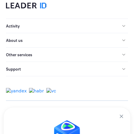
Activity
About us
Other services
Support
© 2013-2026 All rights reserved.
Terms of use
Personal data processing policy