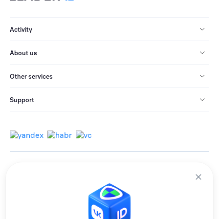
Activity
About us
Other services
Support
© 2013-2026 All rights reserved.
Terms of use
Personal data processing policy