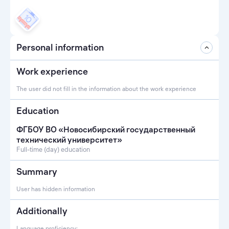
Personal information
Work experience
The user did not fill in the information about the work experience
Education
ФГБОУ ВО «Новосибирский государственный
технический университет»
Full-time (day) education
Summary
User has hidden information
Additionally
Language proficiency: