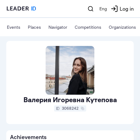
Log in
Eng
Events
Places
Navigator
Competitions
Organizations
Валерия Игоревна Кутепова
3068242
Achievements