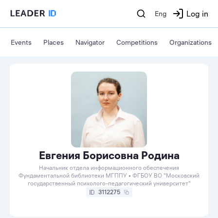
Log in
Eng
Events
Places
Navigator
Competitions
Organizations
Евгения Борисовна Родина
Начальник отдела информационного обеспечения
Фундаментальной библиотеки МГППУ • ФГБОУ ВО "Московский
государственный психолого-педагогический университет"
3112275