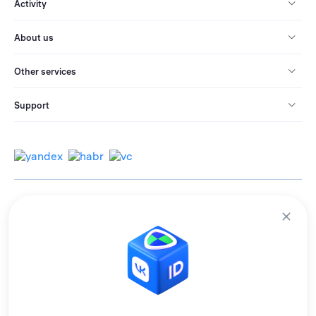
Activity
About us
Other services
Support
© 2013-2026 All rights reserved.
Terms of use
Personal data processing policy
We use cookies to improve services for you.
By remaining on the site, you consent to the collection and processing of
this data.