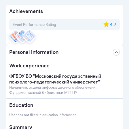
Achievements
4.7
Event Performance Rating
Personal information
Work experience
ФГБОУ ВО "Московский государственный
психолого-педагогический университет"
Начальник отдела информационного обеспечения
Фундаментальной библиотеки МГППУ
Education
User has not filled in education information
Summary