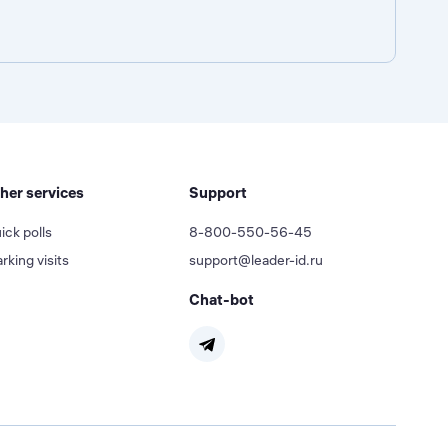
her services
Support
ick polls
8-800-550-56-45
rking visits
support@leader-id.ru
Chat-bot