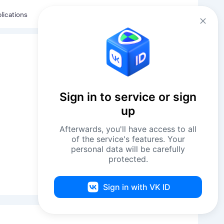
Eng
Log in
lications
Sign in to service or sign
up
Afterwards, you'll have access to all
of the service's features. Your
personal data will be carefully
protected.
Sign in with VK ID