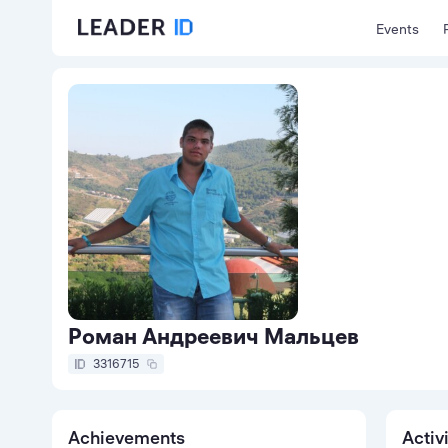
Events
Роман Андреевич Мальцев
3316715
Achievements
Activ