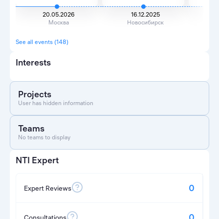
20.05.2026
16.12.2025
Москва
Новосибирск
See all events (148)
Interests
Projects
User has hidden information
Teams
No teams to display
NTI Expert
0
Expert Reviews
0
Consultations