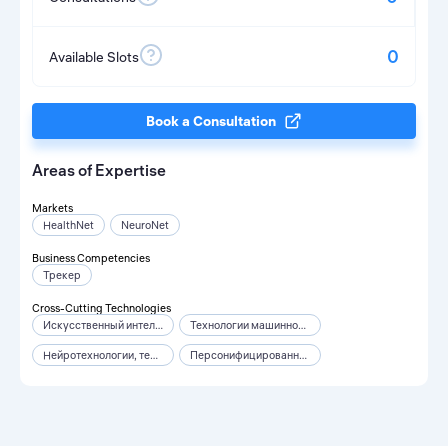
0
Available Slots
Book a Consultation
Areas of Expertise
Markets
HealthNet
NeuroNet
Business Competencies
Трекер
Cross-Cutting Technologies
Искусственный интеллект
Технологии машинного обучения и когнитивные технологии
Нейротехнологии, технологии виртуальной и дополненной реальностей
Персонифицированная медицина