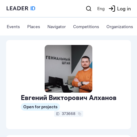
Log in
Eng
Events
Places
Navigator
Competitions
Organizations
Евгений Викторович Алханов
Open for projects
373668