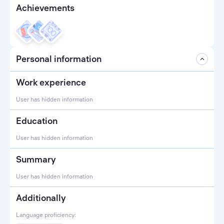
Achievements
Personal information
Work experience
User has hidden information
Education
User has hidden information
Summary
User has hidden information
Additionally
Language proficiency: