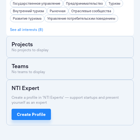
Государственное управление
Предпринимательство
Туризм
Внутренний туризм
Рыночная
Отраслевые сообщества
Развитие туризма
Управление потребительским поведением
See all interests (8)
Projects
No projects to display
Teams
No teams to display
NTI Expert
Create a profile in 'NTI Experts' — support startups and present
yourself as an expert
Create Profile