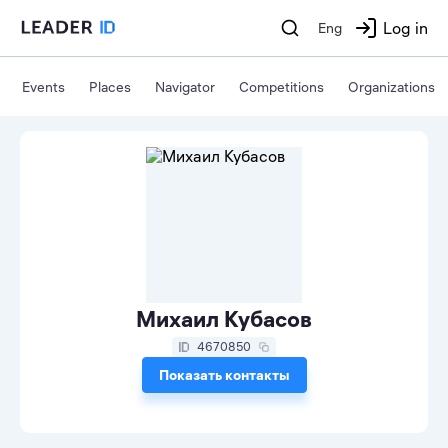
Log in
Eng
Events
Places
Navigator
Competitions
Organizations
Михаил Кубасов
4670850
Показать контакты