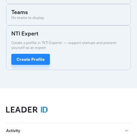
Teams
No teams to display
NTI Expert
Create a profile in 'NTI Experts' — support startups and present
yourself as an expert
Create Profile
Activity