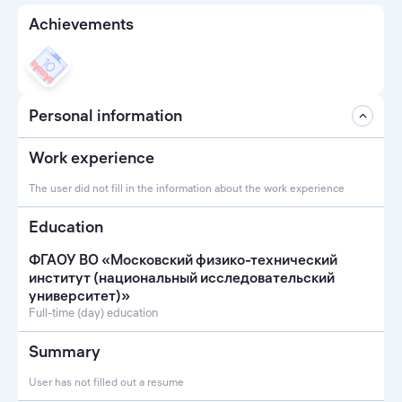
Achievements
Personal information
Work experience
The user did not fill in the information about the work experience
Education
ФГАОУ ВО «Московский физико-технический
институт (национальный исследовательский
университет)»
Full-time (day) education
Summary
User has not filled out a resume