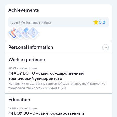
Achievements
5.0
Event Performance Rating
Personal information
Work experience
2023 - present time
ФГАОУ ВО «Омский государственный
технический университет»
Начальник отдела инновационной деятельности/Управление
трансфера технологий и инноваций
Education
1999 - present time
ФГБОУ ВО «Омский государственный