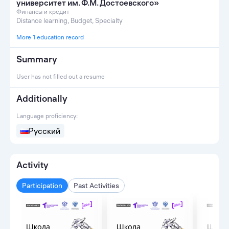
университет им. Ф.М. Достоевского»
Финансы и кредит
Distance learning, Budget, Specialty
More 1 education record
Summary
User has not filled out a resume
Additionally
Language proficiency:
Русский
Activity
Participation
Past Activities