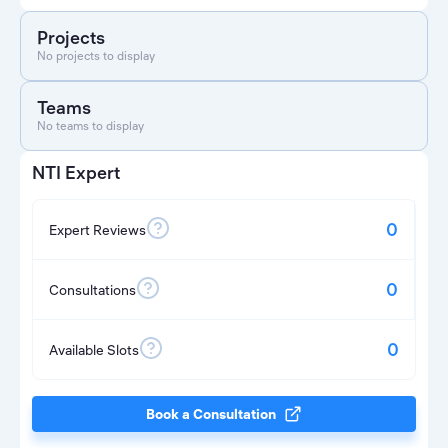
Projects
No projects to display
Teams
No teams to display
NTI Expert
0
Expert Reviews
0
Consultations
0
Available Slots
Book a Consultation