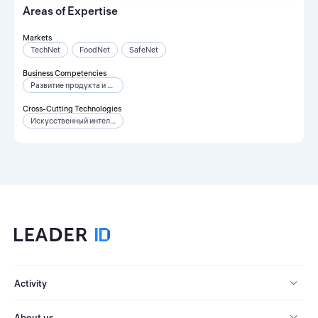
Areas of Expertise
Markets
TechNet
FoodNet
SafeNet
Business Competencies
Развитие продукта и ценообразование
Cross-Cutting Technologies
Искусственный интеллект
Activity
About us