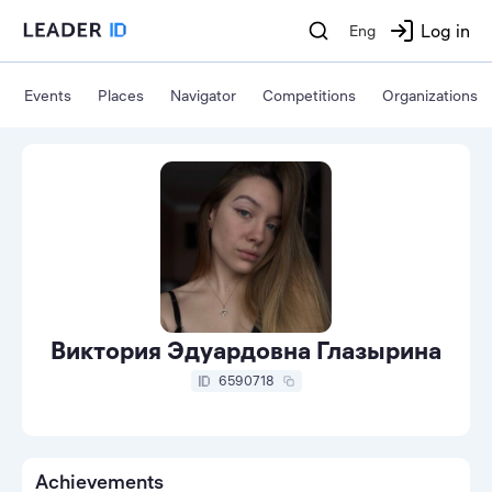
Log in
Eng
Events
Places
Navigator
Competitions
Organizations
Виктория Эдуардовна Глазырина
6590718
Achievements