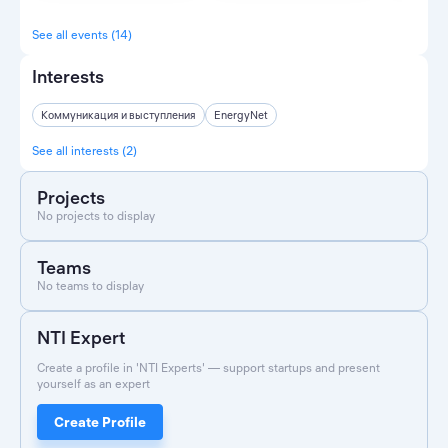
See all events (14)
Interests
Коммуникация и выступления
EnergyNet
See all interests (2)
Projects
No projects to display
Teams
No teams to display
NTI Expert
Create a profile in 'NTI Experts' — support startups and present
yourself as an expert
Create Profile