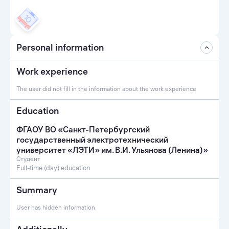
Personal information
Work experience
The user did not fill in the information about the work experience
Education
ФГАОУ ВО «Санкт-Петербургский
государственный электротехнический
университет «ЛЭТИ» им. В.И. Ульянова (Ленина)»
Студент
Full-time (day) education
Summary
User has hidden information