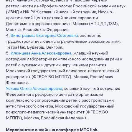
наук, научный сотрудник, Институт высшей нервной
деятельности и нейрофизиологии Российской академии наук
(ИВНД и НФ РАН); главный научный сотрудник, Научно-
практический Центр детской психоневрологии
Департамента здравоохранения г. Москвы (НПЦ ДП ДЗМ),
Москва, Российская Федерация.
4.
Виноградова Екатерина Сергеевна
, эксперт по
трудоустройству людей с ограниченными возможностями,
Тетра Пак, Будаёрш, Венгрия.
5.
Илюнцева Анна Александровна
, младший научный
сотрудник лаборатории комплексного исследования речи у
детей с аутизмом и другими нарушениями развития,
Московский государственный психолого-педагогический
университет (ФГБОУ ВО МГППУ), Москва, Российская
Федерация.
Ускова Ольга Александровна
, младший научный сотрудник
Федерального ресурсного центра по организации
комплексного сопровождения детей с расстройствами
аутистического спектра, Московский государственный
психолого-педагогический университет (ФГБОУ ВО
МГППУ), Москва, Российская Федерация.
Мероприятие онлайн на платформе МТС
link
.