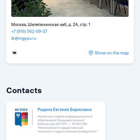
Москва, Шелепихинская наб, д. 2А, стр. 1
+7 (916) 562-09-37
tk@mgppu.ru
Show on the map
Contacts
Родина Евгения Борисовна
Начальник отдела информационного
обеспечения Фундаментальной
библиотеки МГППУ
ФГБОУ ВО
"Московский государственный
психолого-педагогический университет"