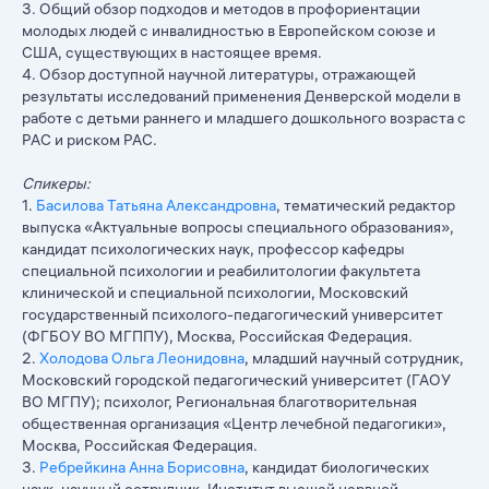
3. Общий обзор подходов и методов в профориентации
молодых людей с инвалидностью в Европейском союзе и
США, существующих в настоящее время.
4. Обзор доступной научной литературы, отражающей
результаты исследований применения Денверской модели в
работе с детьми раннего и младшего дошкольного возраста с
РАС и риском РАС.
Спикеры:
1.
Басилова Татьяна Александровна
, тематический редактор
выпуска «Актуальные вопросы специального образования»,
кандидат психологических наук, профессор кафедры
специальной психологии и реабилитологии факультета
клинической и специальной психологии, Московский
государственный психолого-педагогический университет
(ФГБОУ ВО МГППУ), Москва, Российская Федерация.
2.
Холодова Ольга Леонидовна
, младший научный сотрудник,
Московский городской педагогический университет (ГАОУ
ВО МГПУ); психолог, Региональная благотворительная
общественная организация «Центр лечебной педагогики»,
Москва, Российская Федерация.
3.
Ребрейкина Анна Борисовна
, кандидат биологических