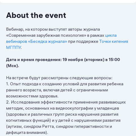
About the event
Вебинар, на котором выступят авторы журнала
«Современная зарубежная психология» в рамках
цикла
вебинаров «Беседка журнала»
при поддержке
Точки кипения
МГППУ
.
Дата и время проведения: 19 ноября (вторник) в 15:00
(Мск).
На встрече будут рассмотрены следующие вопросы:
1. Опыт подхода к созданию условий для развития ребенка
раннего возраста, включая детей с ограниченными
возможностями здоровья.
2. Исследования эффективности применения развивающих
методик, основанных на видеоокулографии у младенцев
(здоровых и различных групп риска нарушения развития
когнитивных функций) и у детей с нарушениями развития
(аутизм, синдром Ретта, синдром гиперактивности и
дефицита внимания).