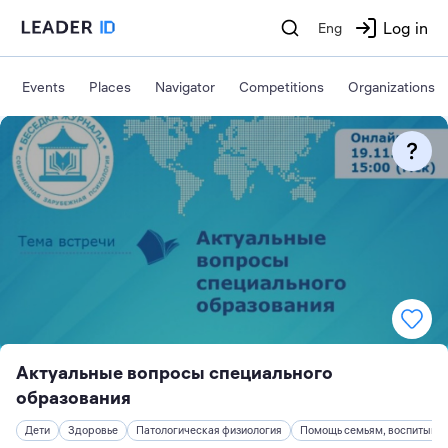
Log in
Eng
Events
Places
Navigator
Competitions
Organizations
Актуальные вопросы специального
образования
Дети
Здоровье
Патологическая физиология
Помощь семьям, воспитываю