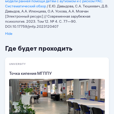
модели ранней помощи детям с аутизмом и с риском РАС.
Систематический обзор
/ Е.Ю. Давыдова, С.А. Тюшкевич, Д.В.
Давыдов, А.А. Илюнцева, О.А. Ускова, А.А. Мовчан
[Электронный ресурс] // Современная зарубежная
психология. 2023. Том 12. № 4. C. 77—90.
DOI:10.17759/jmfp.2023120407
Hide
Где будет проходить
UNIVERSITY
Точка кипения МГППУ