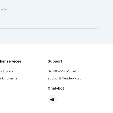
expert
her services
Support
ick polls
8-800-550-56-45
rking visits
support@leader-id.ru
Chat-bot