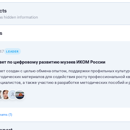
cts
as hidden information
s
47
LEADER
вет по цифровому развитию музеев ИКОМ России
ет создан с целью обмена опытом, поддержки профильных культур
тодических материалов для содействия росту профессиональной к
циалистов, а также участию в разработке методических пособий и
teams (1)
xpert