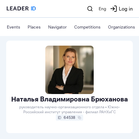
Log in
Eng
Events
Places
Navigator
Competitions
Organizations
Наталья Владимировна Брюханова
руководитель научно-организационного отдела • Южно-
Российский институт управления - филиал РАНХиГС
64538