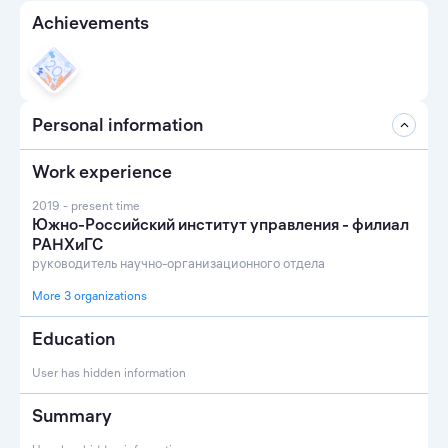
Achievements
Personal information
Work experience
2019 - present time
Южно-Российский институт управления - филиал
РАНХиГС
руководитель научно-организационного отдела
More 3 organizations
Education
User has hidden information
Summary