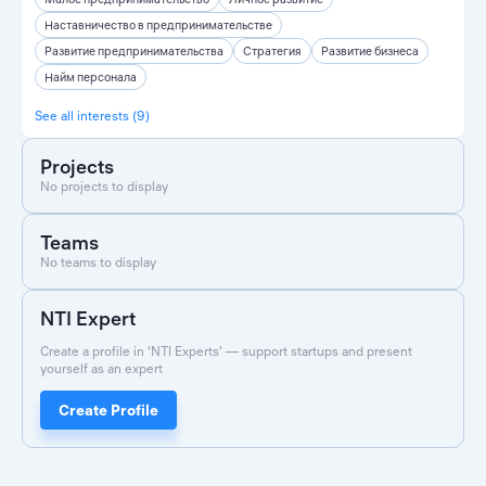
Наставничество в предпринимательстве
Развитие предпринимательства
Стратегия
Развитие бизнеса
Найм персонала
See all interests (9)
Projects
No projects to display
Teams
No teams to display
NTI Expert
Create a profile in 'NTI Experts' — support startups and present
yourself as an expert
Create Profile