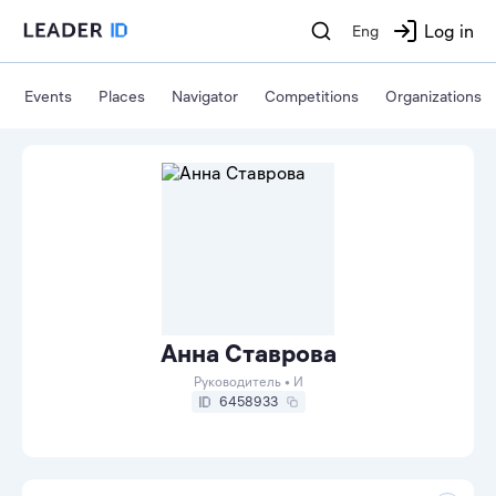
Log in
Eng
Events
Places
Navigator
Competitions
Organizations
Анна Ставрова
Руководитель • И
6458933