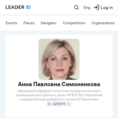
Log in
Eng
Events
Places
Navigator
Competitions
Organizations
Анна Павловна Симоненкова
заведующий кафедрой технологии продуктов питания и
организации ресторанного дела • ФГБОУ ВО «Орловский
государственный университет имени И.С.Тургенева»
4213775