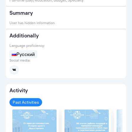
Full-time (day) education, Budget, Specialty
Summary
User has hidden information
Additionally
Language proficiency:
Русский
Social media:
Activity
Past Activities