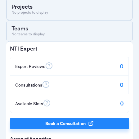
Projects
No projects to display
Teams
No teams to display
NTI Expert
0
Expert Reviews
0
Consultations
0
Available Slots
Book a Consultation
Areas of Expertise