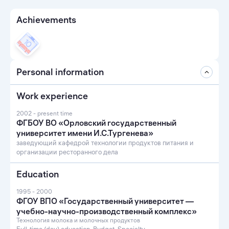
Achievements
Personal information
Work experience
2002 - present time
ФГБОУ ВО «Орловский государственный
университет имени И.С.Тургенева»
заведующий кафедрой технологии продуктов питания и
организации ресторанного дела
Education
1995 - 2000
ФГОУ ВПО «Государственный университет —
учебно-научно-производственный комплекс»
Технология молока и молочных продуктов