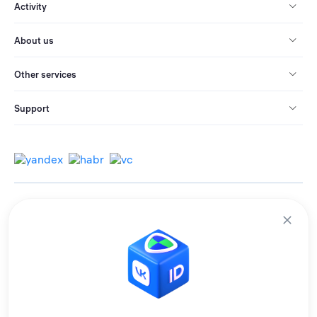
Activity
About us
Other services
Support
© 2013-2026 All rights reserved.
Terms of use
Personal data processing policy
We use cookies to improve services for you.
By remaining on the site, you consent to the collection and processing of
this data.