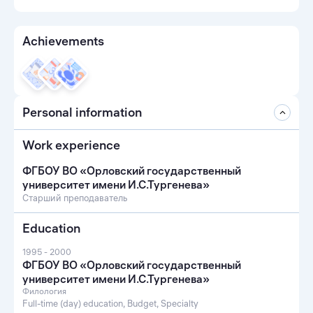
Achievements
Personal information
Work experience
ФГБОУ ВО «Орловский государственный
университет имени И.С.Тургенева»
Старший преподаватель
Education
1995 - 2000
ФГБОУ ВО «Орловский государственный
университет имени И.С.Тургенева»
Филология
Full-time (day) education, Budget, Specialty