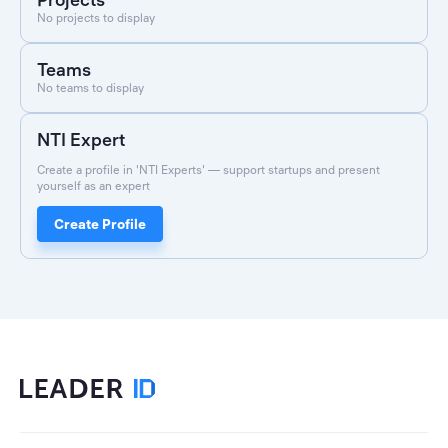
No projects to display
Teams
No teams to display
NTI Expert
Create a profile in 'NTI Experts' — support startups and present
yourself as an expert
Create Profile